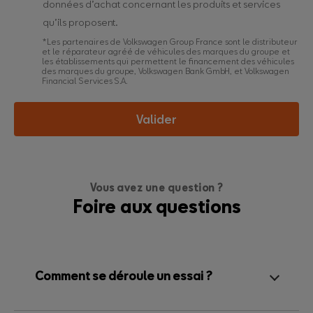
données d’achat concernant les produits et services
qu’ils proposent.
*Les partenaires de Volkswagen Group France sont le distributeur
et le réparateur agréé de véhicules des marques du groupe et
les établissements qui permettent le financement des véhicules
des marques du groupe, Volkswagen Bank GmbH, et Volkswagen
Financial Services S.A.
Valider
Vous avez une question ?
Foire aux questions
Comment se déroule un essai ?