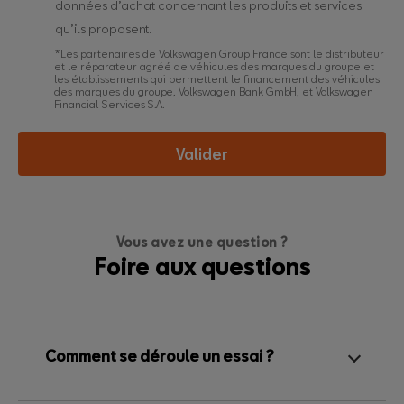
données d’achat concernant les produits et services
qu’ils proposent.
*Les partenaires de Volkswagen Group France sont le distributeur
et le réparateur agréé de véhicules des marques du groupe et
les établissements qui permettent le financement des véhicules
des marques du groupe, Volkswagen Bank GmbH, et Volkswagen
Financial Services S.A.
Valider
Vous avez une question ?
Foire aux questions
Comment se déroule un essai ?