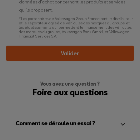
données d’achat concernant les produits et services
qu’ils proposent.
*Les partenaires de Volkswagen Group France sont le distributeur
et le réparateur agréé de véhicules des marques du groupe et
les établissements qui permettent le financement des véhicules
des marques du groupe, Volkswagen Bank GmbH, et Volkswagen
Financial Services S.A.
Valider
Vous avez une question ?
Foire aux questions
Comment se déroule un essai ?